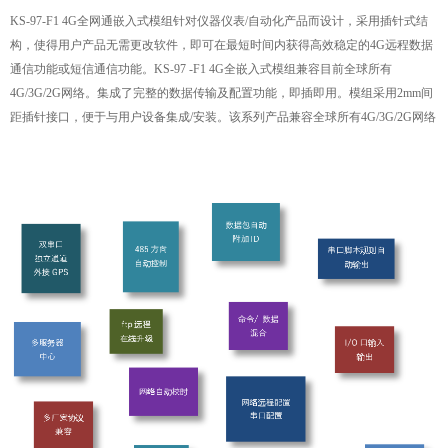
KS-97-F1 4G全网通嵌入式模组针对仪器仪表/自动化产品而设计，采用插针式结
构，使得用户产品无需更改软件，即可在最短时间内获得高效稳定的4G远程数据
通信功能或短信通信功能。KS-97 -F1 4G全嵌入式模组兼容目前全球所有
4G/3G/2G网络。集成了完整的数据传输及配置功能，即插即用。模组采用2mm间
距插针接口，便于与用户设备集成/安装。该系列产品兼容全球所有4G/3G/2G网络