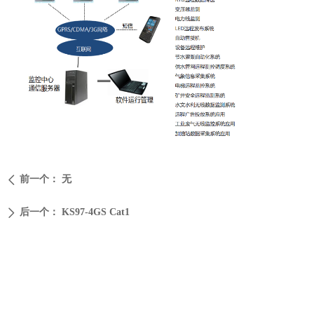
前一个：
无
ꄴ
后一个：
KS97-4GS Cat1
ꄲ