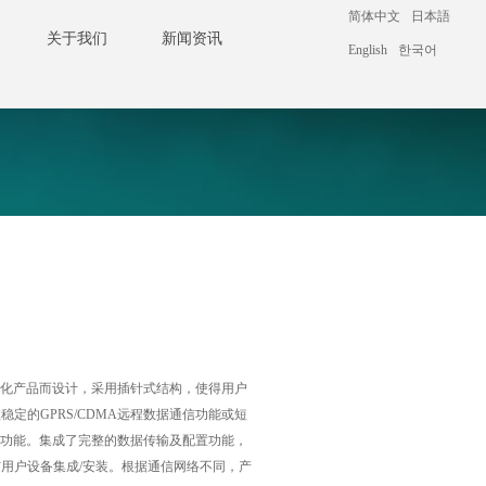
简体中文
日本語
2132 2943
务
关于我们
新闻资讯
English
한국어
们
新闻中心
自动化产品而设计，采用插针式结构，使得用户
定的GPRS/CDMA远程数据通信功能或短
富的功能。集成了完整的数据传输及配置功能，
与用户设备集成/安装。根据通信网络不同，产