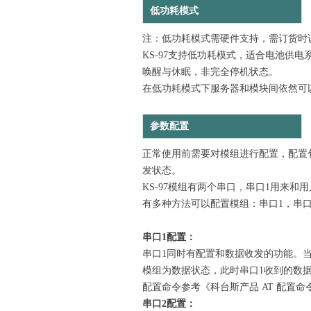
低功耗模式
注：低功耗模式需硬件支持，需订货时
KS-97支持低功耗模式，适合电池
唤醒与休眠，非完全停机状态。
在低功耗模式下服务器和模块间依然可
参数配置
正常使用前需要对模组进行配置，配置
发状态。
KS-97模组有两个串口，串口1用来
有多种方法可以配置模组：串口1，串口
串口1
配置：
串口1同时有配置和数据收发的功能。当pi
模组为数据状态，此时串口1收到的数
配置命令参考《科台斯产品 AT 配置命
串口2
配置：