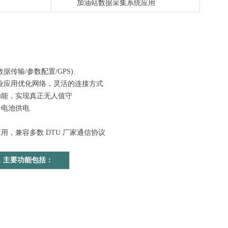
加油站数据采集系统应用
传输/参数配置/GPS).
针对工业应用优化网络，灵活的连接方式
功能，实现真正无人值守
合电池供电
用，兼容多数 DTU 厂家通信协议
，主要功能包括：