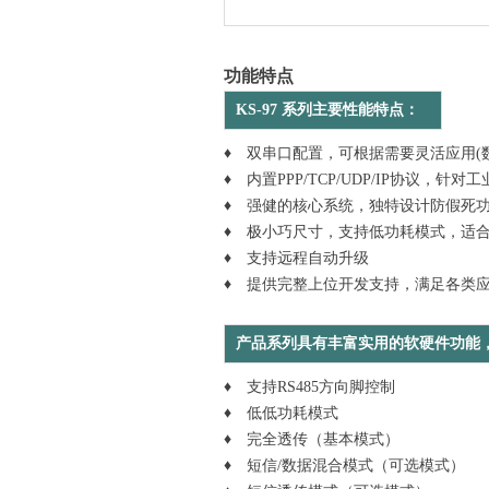
功能特点
KS-97
系列主要性能特点：
♦ 双串口配置，可根据需要灵活应用(数据
♦ 内置PPP/TCP/UDP/IP协议，
♦ 强健的核心系统，独特设计防假死
♦ 极小巧尺寸，支持低功耗模式，适
♦ 支持远程自动升级
♦ 提供完整上位开发支持，满足各类应
产品系列具有丰富实用的软硬件功能
♦ 支持RS485方向脚控制
♦ 低低功耗模式
♦ 完全透传（基本模式）
♦ 短信/数据混合模式（可选模式）