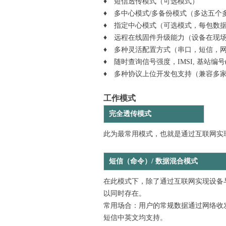
♦ 短信透传模式（可选模式）
♦ 多中心模式/多备份模式（多达五个
♦ 指定中心模式（可选模式，每包数
♦ 远程在线固件升级能力（设备在现
♦ 多种灵活配置方式（串口，短信，
♦ 随时查询信号强度，IMSI, 基站编号
♦ 多种协议上位开发包支持（兼容多
工作模式
完全透传模式
此为最常用模式，也就是通过互联网实
短信（命令）/ 数据混合模式
在此模式下，除了通过互联网实现设备
以同时存在。
常用场合：用户的常规数据通过网络收
短信中英文均支持。