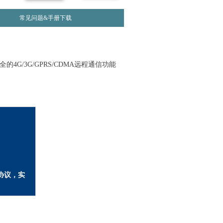
常见问题&手册下载
/3G/GPRS/CDMA远程通信功能
协议，实