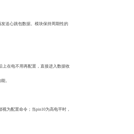
隔发送心跳包数据。模块保持周期性的
后上在电不用再配置，直接进入数据收
功能。
都视为配置命令；当pin10为高电平时，