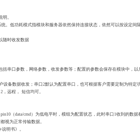
说明。
供电系统。低功耗模式指模块和服务器依然保持连接状态，依然可以按设定间
以随时收发数据
包括串口参数，网络参数，收发参数等；配置的参数会保存在模块中，以
和用户设备数据收发；串口2默认为配置串口，也可根据客户需要定制为特定
2，远程， 短信均可。
n10（data/cmd）为低电平时，模组为配置状态，此时串口1收到的数据
据都视为正常传输数据。
令说明书》。