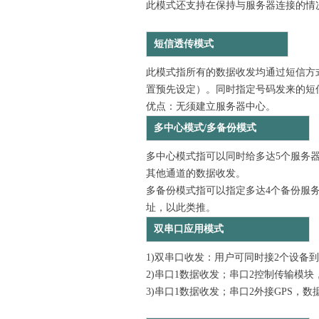
此模式还支持在保持与服务器连接的情
短信透传模式
此模式指所有的数据收发均通过短信方
置预先设定）。同时指定号码发来的短
优点：无须建立服务器中心。
多中心模式/多备份模式
多中心模式指可以同时给多达5个服务
其他通道的数据收发。
多备份模式指可以指定多达4个备份服
址，以此类推。
双串口应用模式
1)双串口收发：用户可同时接2个设备
2)串口1数据收发；串口2控制传输模
3)串口1数据收发；串口2外接GPS，