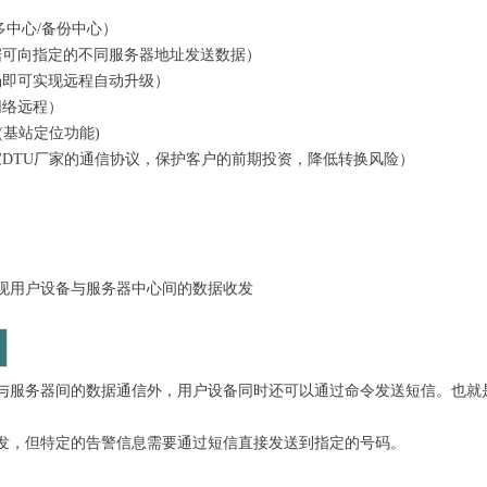
多中心/备份中心）
据可向指定的不同服务器地址发送数据）
场即可实现远程自动升级）
网络远程）
(基站定位功能)
家DTU厂家的通信协议，保护客户的前期投资，降低转换风险）
现用户设备与服务器中心间的数据收发
与服务器间的数据通信外，用户设备同时还可以通过命令发送短信。也就
发，但特定的告警信息需要通过短信直接发送到指定的号码。