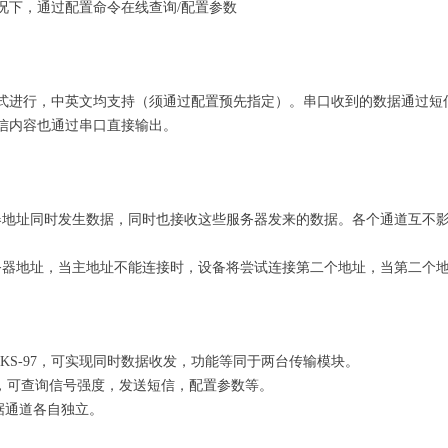
况下，通过配置命令在线查询/配置参数
式进行，中英文均支持（须通过配置预先指定）。串口收到的数据通过短
信内容也通过串口直接输出。
器地址同时发生数据，同时也接收这些服务器发来的数据。各个通道互不
务器地址，当主地址不能连接时，设备将尝试连接第二个地址，当第二个
到KS-97，可实现同时数据收发，功能等同于两台传输模块。
块，可查询信号强度，发送短信，配置参数等。
数据通道各自独立。