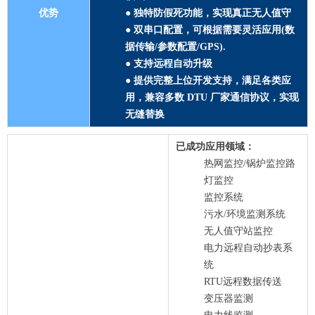
优势
● 独特防假死功能，实现真正无人值守
● 双串口配置，可根据需要灵活应用(数
据传输/参数配置/GPS).
● 支持远程自动升级
● 提供完整上位开发支持，满足各类应
用，兼容多数 DTU 厂家通信协议，实现
无缝替换
已成功应用领域
：
热网监控/锅炉监控路
灯监控
监控系统
污水/环境监测系统
无人值守站监控
电力远程自动抄表系
统
RTU远程数据传送
变压器监测