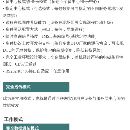
• 多中心模式/多备份模式（多达五个多中心/备份中心）
• 指定中心模式（可选模式，每包数据可向指定的不同服务器地址发
送数据）
• 远程在线固件升级能力（设备在现场即可实现远程自动升级）
• 多种灵活配置方式（串口，短信，网络远程）
• 随时查询信号强度，IMSI, 基站编号(基站定位功能)
• 多种协议上位开发包支持（兼容多家DTU厂家的通信协议，可实现
DTU的无缝替换，保护客户的前期投资，降低转换风险）
• 完全工业环境设计要求，全金属结构，整机经过严格的电磁兼容性
测试，CE认证通过
• RS232/RS485接口自适应，任意使用
完全透传模式
此为最常用模式，也就是通过互联网实现用户设备与服务器中心间的
数据收发
工作模式
完全数据透传模式