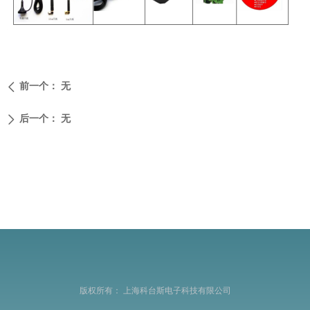
前一个：
无
ꄴ
后一个：
无
ꄲ
版权所有：
上海科台斯电子科技有限公司