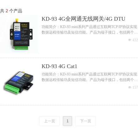
共
2
个产品
KD-93 4G全网通无线网关/4G DTU
功能简介：KD-93 mini系列产品通过互联网TCP/IP协议实现
数据远程传输功及短信功能。产品为端子接口，包括两个串
口，其中串口1为RS232/RS485自适应，串口2固定为
넶
432
RS232。产品提供多种数据传输方式。满足工业数据传输的
高可靠性要求。 广泛应用于物联网，各类远程数据传输项
目/工程。
KD-93 4G Cat1
功能简介：KD-93 mini系列产品通过互联网TCP/IP协议实现
数据远程传输功及短信功能。产品为端子接口，包括两个串
口，其中串口1为RS232/RS485自适应，串口2固定为
넶
157
RS232。产品提供多种数据传输方式。满足工业数据传输的
高可靠性要求。 广泛应用于物联网，各类远程数据传输项
目/工程。该系列产品根据通信模式不同，分为：GPRS型/
CDMA型
上一页
1
下一页